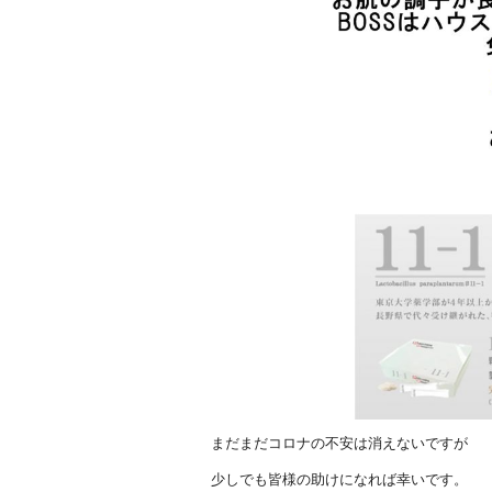
まだまだコロナの不安は消えないですが
少しでも皆様の助けになれば幸いです。