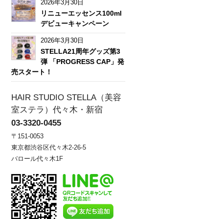
2026年3月30日
リニューエッセンス100ml
デビューキャンペーン
2026年3月30日
STELLA21周年グッズ第3
弾 「PROGRESS CAP」発
売スタート！
HAIR STUDIO STELLA（美容
室ステラ）代々木・新宿
03-3320-0455
〒151-0053
東京都渋谷区代々木2-26-5
バロール代々木1F