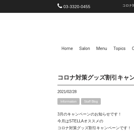
コロナ対
03-3320-0455
Home
Salon
Menu
Topics
コロナ対策グッズ割引キャ
2021/02/28
Information
Staff Blog
3月のキャンペーンのお知らせです！
今月はSTELLAオススメの
コロナ対策グッズ割引キャンペーンです！