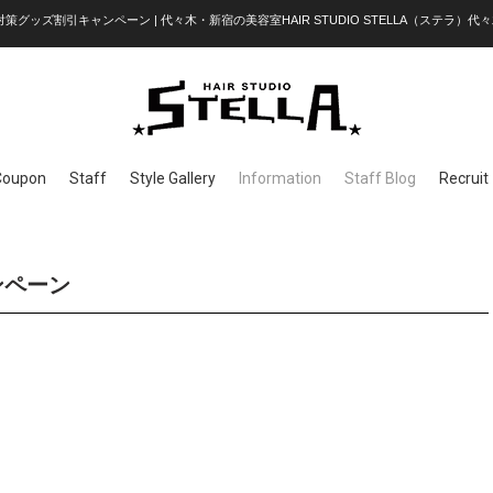
策グッズ割引キャンペーン | 代々木・新宿の美容室HAIR STUDIO STELLA（ステラ）代々木
Coupon
Staff
Style Gallery
Information
Staff Blog
Recruit
ンペーン