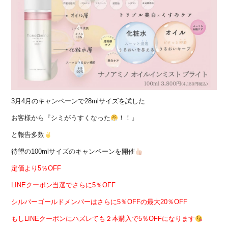
3月4月のキャンペーンで28mlサイズを試した
お客様から『シミがうすくなった
！！』
と報告多数
待望の100mlサイズのキャンペーンを開催
定価より5％OFF
LINEクーポン当選でさらに5％OFF
シルバーゴールドメンバーはさらに5％OFFの最大20％OFF
もしLINEクーポンにハズレても２本購入で5％OFFになります