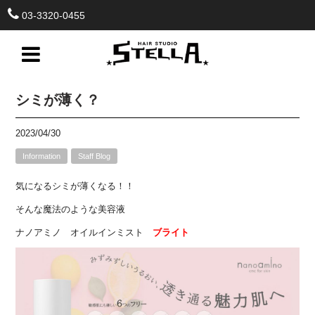
03-3320-0455
シミが薄く？
2023/04/30
Information
Staff Blog
気になるシミが薄くなる！！
そんな魔法のような美容液
ナノアミノ オイルインミスト
ブライト