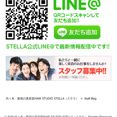
代々木・新宿の美容室HAIR STUDIO STELLA（ステラ）
»
Staff Blog
© 2026 代々木・新宿の美容室HAIR STUDIO STELLA（ステラ） All rights Reserved.