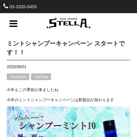
03-3320-0455
ミントシャンプーキャンペーン スタートで
す！！
2020/06/01
Information
Staff Blog
今年もこの季節が来ましたね
今年のミントシャンプーキャンペーンは新製品が加わります