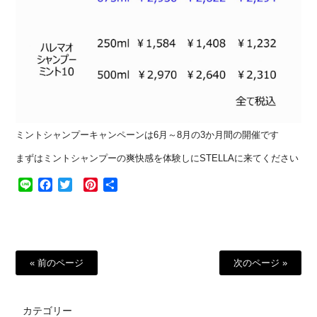
ミントシャンプーキャンペーンは6月～8月の3か月間の開催です
まずはミントシャンプーの爽快感を体験しにSTELLAに来てください
Line
Facebook
Twitter
Pinterest
共
有
« 前のページ
次のページ »
カテゴリー