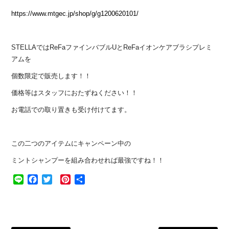
https://www.mtgec.jp/shop/g/g1200620101/
STELLAではReFaファインバブルUとReFaイオンケアブラシプレミ
アムを
個数限定で販売します！！
価格等はスタッフにおたずねください！！
お電話での取り置きも受け付けてます。
この二つのアイテムにキャンペーン中の
ミントシャンプーを組み合わせれば最強ですね！！
Line
Facebook
Twitter
Pinterest
共
有