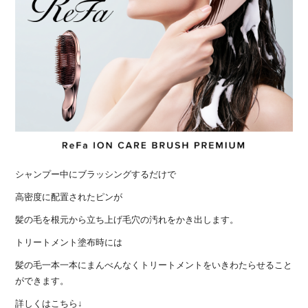
シャンプー中にブラッシングするだけで
高密度に配置されたピンが
髪の毛を根元から立ち上げ毛穴の汚れをかき出します。
トリートメント塗布時には
髪の毛一本一本にまんべんなくトリートメントをいきわたらせること
ができます。
詳しくはこちら↓