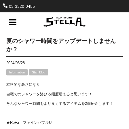
03-3320-0455
夏のシャワー時間をアップデートしません
か？
2024/06/28
Information
Staff Blog
本格的な暑さになり
自宅でのシャワーを浴びる頻度増えると思います！
そんなシャワー時間をより良くするアイテムを2個紹介します！
★ReFa ファインバブルU