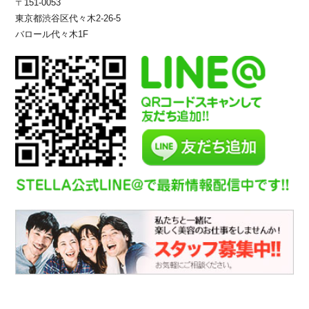
〒151-0053
東京都渋谷区代々木2-26-5
バロール代々木1F