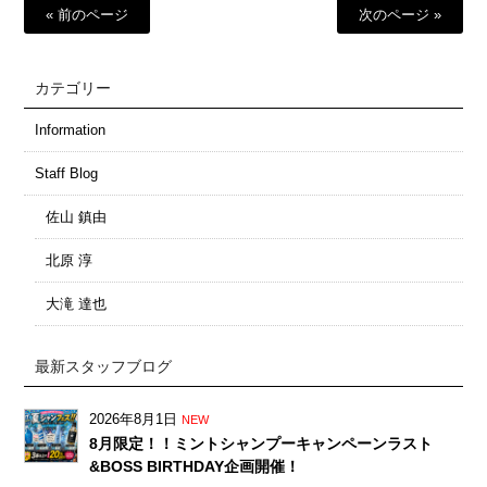
« 前のページ
次のページ »
カテゴリー
Information
Staff Blog
佐山 鎮由
北原 淳
大滝 達也
最新スタッフブログ
2026年8月1日
NEW
8月限定！！ミントシャンプーキャンペーンラスト
&BOSS BIRTHDAY企画開催！