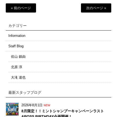
« 前のページ
次のページ »
カテゴリー
Information
Staff Blog
佐山 鎮由
北原 淳
大滝 達也
最新スタッフブログ
2026年8月1日
NEW
8月限定！！ミントシャンプーキャンペーンラスト
&BOSS BIRTHDAY企画開催！