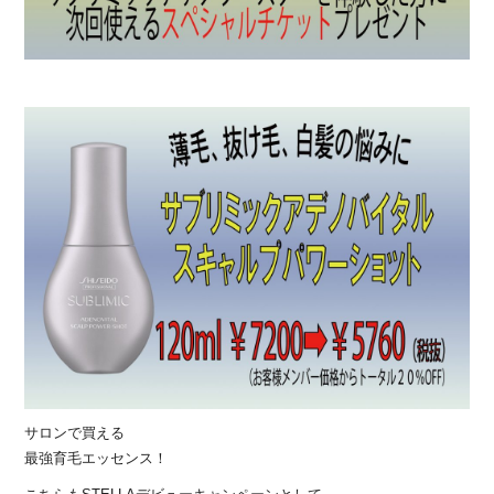
サロンで買える
最強育毛エッセンス！