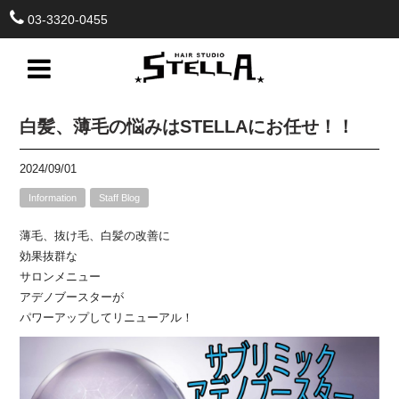
03-3320-0455
白髪、薄毛の悩みはSTELLAにお任せ！！
2024/09/01
Information
Staff Blog
薄毛、抜け毛、白髪の改善に
効果抜群な
サロンメニュー
アデノブースターが
パワーアップしてリニューアル！