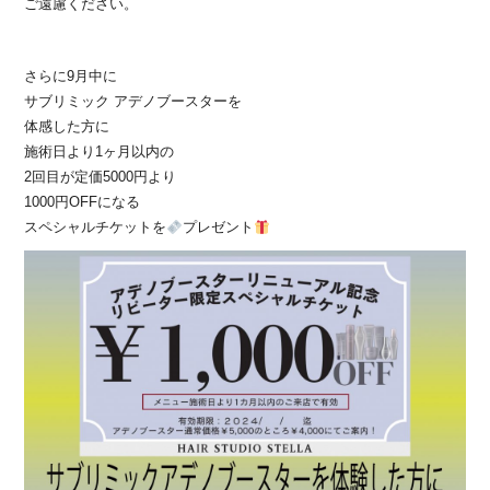
ご遠慮ください。
さらに9月中に
サブリミック アデノブースターを
体感した方に
施術日より1ヶ月以内の
2回目が定価5000円より
1000円OFFになる
スペシャルチケットを
プレゼント