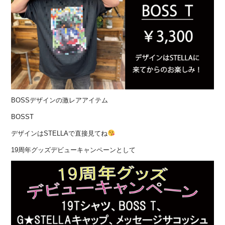
BOSSデザインの激レアアイテム
BOSST
デザインはSTELLAで直接見てね
19周年グッズデビューキャンペーンとして