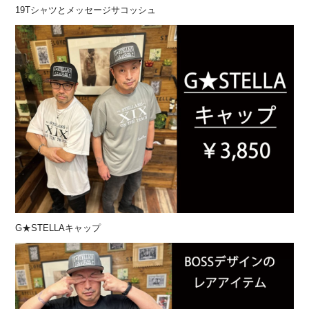
19Tシャツとメッセージサコッシュ
G★STELLAキャップ