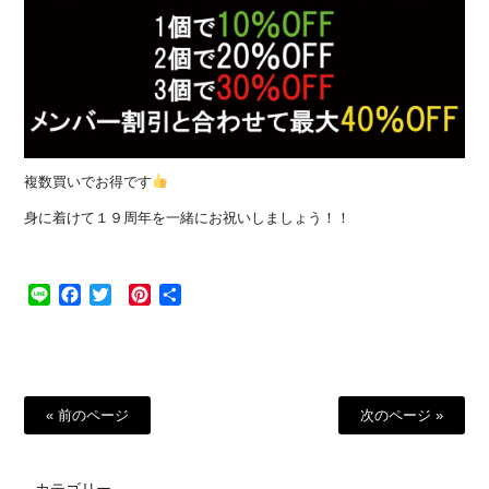
複数買いでお得です
身に着けて１９周年を一緒にお祝いしましょう！！
Line
Facebook
Twitter
Pinterest
共
有
« 前のページ
次のページ »
カテゴリー