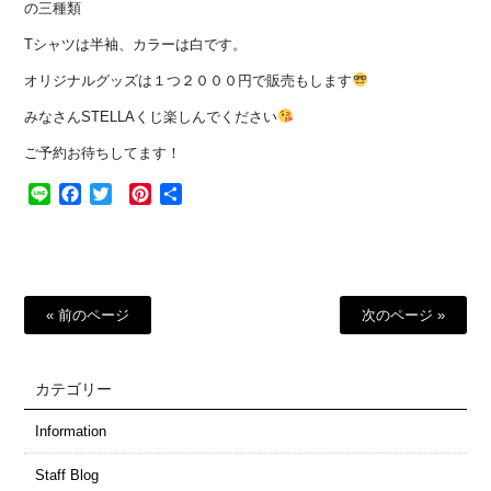
の三種類
Tシャツは半袖、カラーは白です。
オリジナルグッズは１つ２０００円で販売もします
みなさんSTELLAくじ楽しんでください
ご予約お待ちしてます！
Line
Facebook
Twitter
Pinterest
共
有
« 前のページ
次のページ »
カテゴリー
Information
Staff Blog