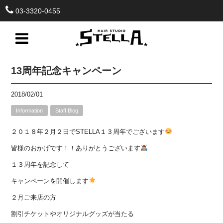
03-3320-0455
13周年記念キャンペーン
2018/02/01
Information
Staff Blog
２０１８年２月２日でSTELLA１３周年でございます
皆様のおかげです！！ありがとうございます
１３周年を記念して
キャンペーンを開催します
２月ご来店の方
割引チケットやオリジナルグッズが当たる