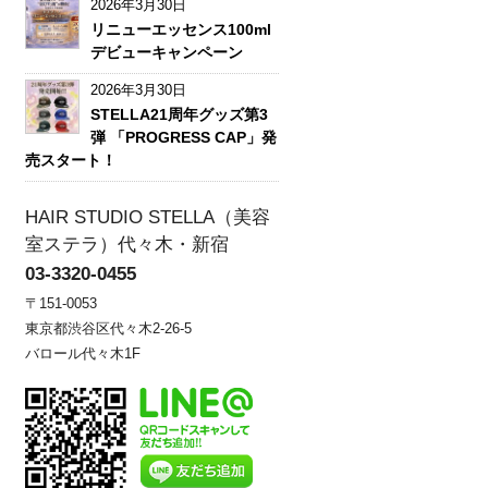
2026年3月30日
リニューエッセンス100ml
デビューキャンペーン
2026年3月30日
STELLA21周年グッズ第3
弾 「PROGRESS CAP」発
売スタート！
HAIR STUDIO STELLA（美容
室ステラ）代々木・新宿
03-3320-0455
〒151-0053
東京都渋谷区代々木2-26-5
バロール代々木1F