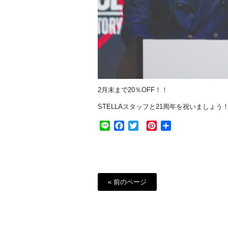
2月末まで20％OFF！！
STELLAスタッフと21周年を祝いましょう
Line
Facebook
Twitter
Pinterest
共
有
« 前のページ