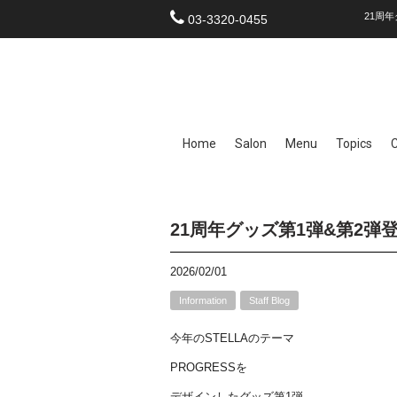
21周年
03-3320-0455
Home
Salon
Menu
Topics
21周年グッズ第1弾&第2弾
2026/02/01
Information
Staff Blog
今年のSTELLAのテーマ
PROGRESSを
デザインしたグッズ第1弾