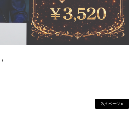
！！
次のページ »