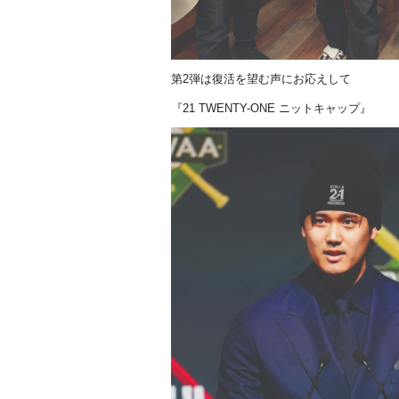
第2弾は復活を望む声にお応えして
『21 TWENTY-ONE ニットキャップ』