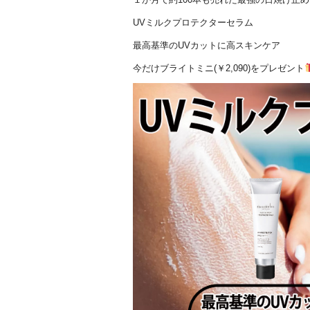
UVミルクプロテクターセラム
最高基準のUVカットに高スキンケア
今だけブライトミニ(￥2,090)をプレゼント