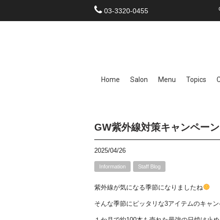
03-3320-0455
Home
Salon
Menu
Topics
GW紫外線対策キャンペーン
2025/04/26
Information
Staff Blog
紫外線が気になる季節になりましたね
そんな季節にピッタリな3アイテムのキャン
１か月で約100本も売れた最強の日焼け止め