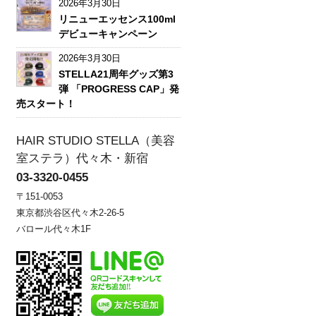
2026年3月30日
リニューエッセンス100ml
デビューキャンペーン
2026年3月30日
STELLA21周年グッズ第3
弾 「PROGRESS CAP」発
売スタート！
HAIR STUDIO STELLA（美容
室ステラ）代々木・新宿
03-3320-0455
〒151-0053
東京都渋谷区代々木2-26-5
バロール代々木1F