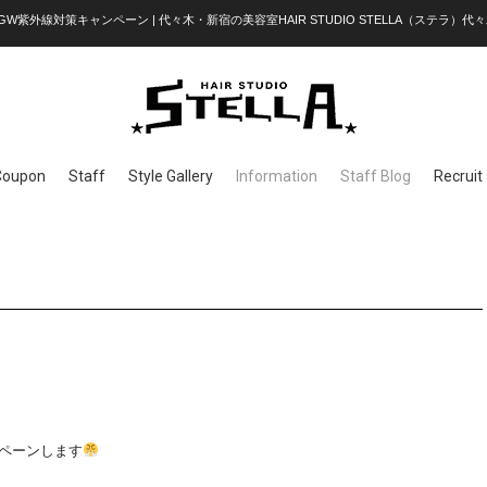
GW紫外線対策キャンペーン | 代々木・新宿の美容室HAIR STUDIO STELLA（ステラ）代々木
Coupon
Staff
Style Gallery
Information
Staff Blog
Recruit
ペーンします