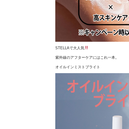
STELLAで大人気
紫外線のアフターケアにはこれ一本。
オイルインミストブライト