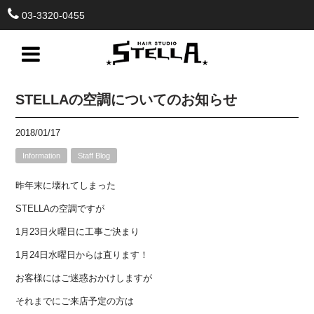
03-3320-0455
STELLAの空調についてのお知らせ
2018/01/17
Information
Staff Blog
昨年末に壊れてしまった
STELLAの空調ですが
1月23日火曜日に工事ご決まり
1月24日水曜日からは直ります！
お客様にはご迷惑おかけしますが
それまでにご来店予定の方は