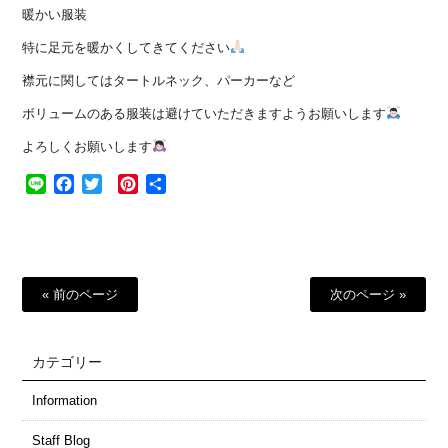
暖かい服装
特に足元を暖かくしてきてください
襟元に関してはタートルネック、パーカーなど
ボリュームのある服装は避けていただきますようお願いします
よろしくお願いします
Line
Facebook
Twitter
Pinterest
共
有
« 前のページ
次のページ »
カテゴリー
Information
Staff Blog