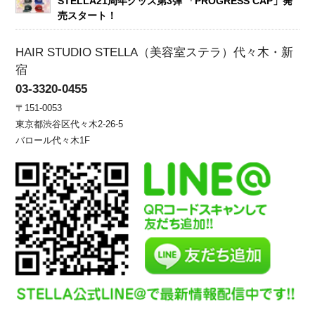
STELLA21周年グッズ第3弾 「PROGRESS CAP」発
売スタート！
HAIR STUDIO STELLA（美容室ステラ）代々木・新
宿
03-3320-0455
〒151-0053
東京都渋谷区代々木2-26-5
バロール代々木1F