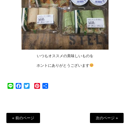
いつもオススメの美味しいものを
ホントにありがとうございます
Line
Facebook
Twitter
Pinterest
共
有
« 前のページ
次のページ »