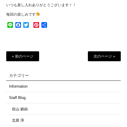
いつも差し入れありがとうございます！！
毎回の楽しみです
Line
Facebook
Twitter
Pinterest
共
有
« 前のページ
次のページ »
カテゴリー
Information
Staff Blog
佐山 鎮由
北原 淳