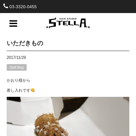
03-3320-0455
いただきもの
2017/11/29
Staff Blog
かおり様から
差し入れです