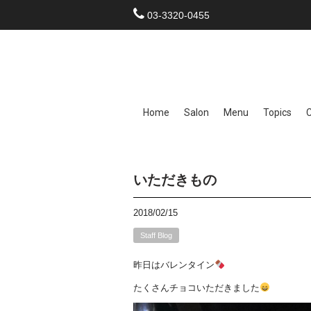
03-3320-0455
Home
Salon
Menu
Topics
いただきもの
2018/02/15
Staff Blog
昨日はバレンタイン
たくさんチョコいただきました