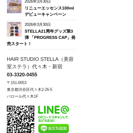
2026年3月30日
リニューエッセンス100ml
デビューキャンペーン
2026年3月30日
STELLA21周年グッズ第3
弾 「PROGRESS CAP」発
売スタート！
HAIR STUDIO STELLA（美容
室ステラ）代々木・新宿
03-3320-0455
〒151-0053
東京都渋谷区代々木2-26-5
バロール代々木1F