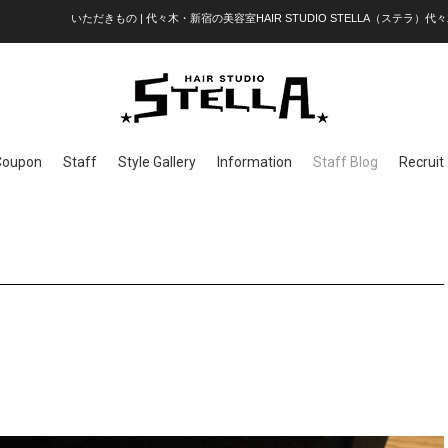
いただきもの | 代々木・新宿の美容室HAIR STUDIO STELLA（ステラ）代々
Coupon
Staff
Style Gallery
Information
Staff Blog
Recruit