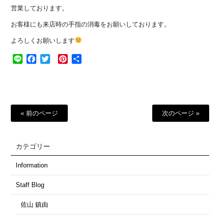
営業しております。
お客様にも来店時の手指の消毒をお願いしております。
よろしくお願いします
Line
Facebook
Twitter
Pinterest
共
有
« 前のページ
次のページ »
カテゴリー
Information
Staff Blog
佐山 鎮由