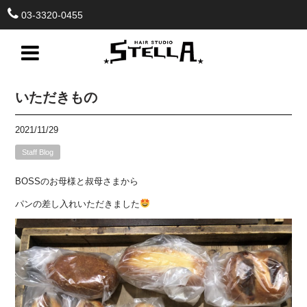
03-3320-0455
いただきもの
2021/11/29
Staff Blog
BOSSのお母様と叔母さまから
パンの差し入れいただきました