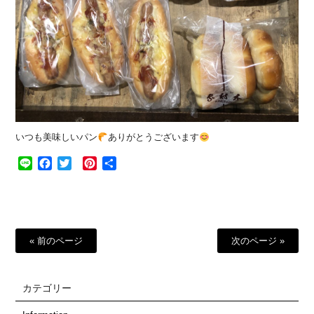
いつも美味しいパン
ありがとうございます
Line
Facebook
Twitter
Pinterest
共
有
« 前のページ
次のページ »
カテゴリー