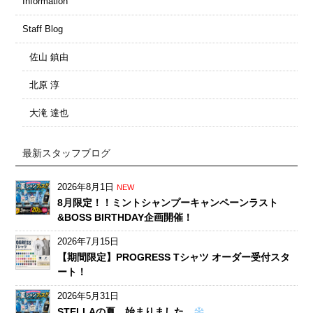
Information
Staff Blog
佐山 鎮由
北原 淳
大滝 達也
最新スタッフブログ
2026年8月1日
NEW
8月限定！！ミントシャンプーキャンペーンラスト
&BOSS BIRTHDAY企画開催！
2026年7月15日
【期間限定】PROGRESS Tシャツ オーダー受付スタ
ート！
2026年5月31日
STELLAの夏、始まりました。