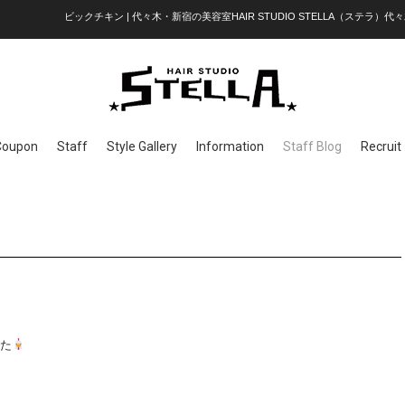
ビックチキン | 代々木・新宿の美容室HAIR STUDIO STELLA（ステラ）代々
Coupon
Staff
Style Gallery
Information
Staff Blog
Recruit
した