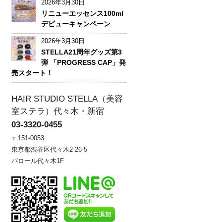
2026年3月30日
リニューエッセンス100ml
デビューキャンペーン
2026年3月30日
STELLA21周年グッズ第3
弾 「PROGRESS CAP」発
売スタート！
HAIR STUDIO STELLA（美容
室ステラ）代々木・新宿
03-3320-0455
〒151-0053
東京都渋谷区代々木2-26-5
バロール代々木1F