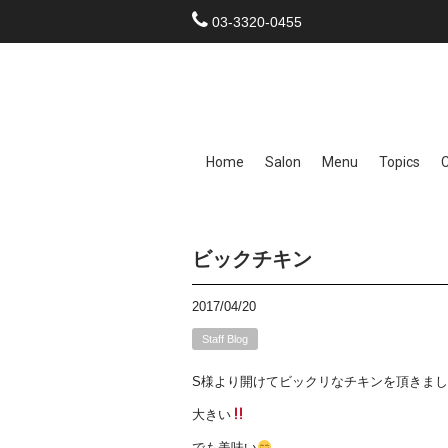
03-3320-0455
Home
Salon
Menu
Topics
ビックチキン
2017/04/20
Staff Blog
S様より開けてビックリなチキンを頂きま
大きい
でも美味い