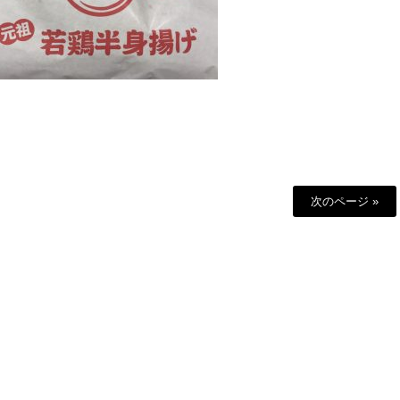
次のページ »