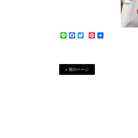
Line
Facebook
Twitter
Pinterest
共
有
« 前のページ