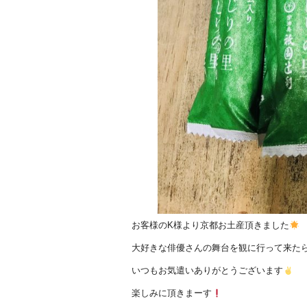
お客様のK様より京都お土産頂きました
大好きな俳優さんの舞台を観に行って来た
いつもお気遣いありがとうございます
楽しみに頂きまーす