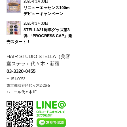
2026年3月30日
リニューエッセンス100ml
デビューキャンペーン
2026年3月30日
STELLA21周年グッズ第3
弾 「PROGRESS CAP」発
売スタート！
HAIR STUDIO STELLA（美容
室ステラ）代々木・新宿
03-3320-0455
〒151-0053
東京都渋谷区代々木2-26-5
バロール代々木1F