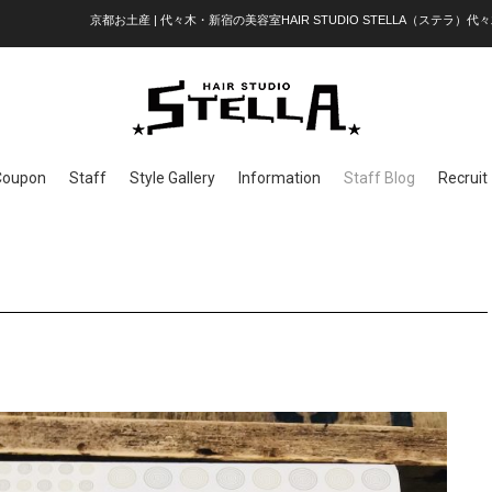
京都お土産 | 代々木・新宿の美容室HAIR STUDIO STELLA（ステラ）代々
Coupon
Staff
Style Gallery
Information
Staff Blog
Recruit