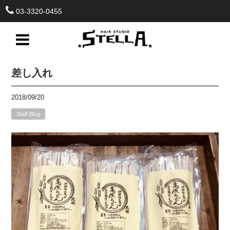
03-3320-0455
差し入れ
2018/09/20
Staff Blog