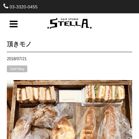
03-3320-0455
頂きモノ
2018/07/21
Staff Blog