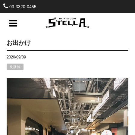
03-3320-0455
お出かけ
2020/09/09
北原 淳