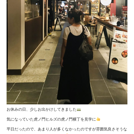
お休みの日、少しお出かけしてきました
気になっていた虎ノ門ヒルズの虎ノ門横丁を見学に
平日だったので、あまり人が多くなかったのですが雰囲気良さそうな