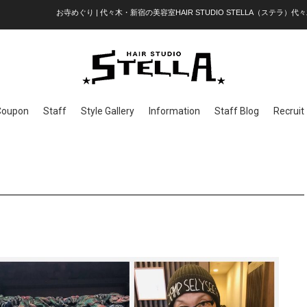
お寺めぐり | 代々木・新宿の美容室HAIR STUDIO STELLA（ステラ）代々
Coupon
Staff
Style Gallery
Information
Staff Blog
Recruit