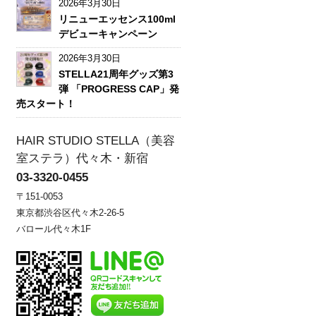
2026年3月30日
リニューエッセンス100ml
デビューキャンペーン
2026年3月30日
STELLA21周年グッズ第3
弾 「PROGRESS CAP」発
売スタート！
HAIR STUDIO STELLA（美容
室ステラ）代々木・新宿
03-3320-0455
〒151-0053
東京都渋谷区代々木2-26-5
バロール代々木1F