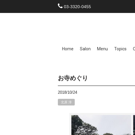
03-3320-0455
Home
Salon
Menu
Topics
お寺めぐり
2018/10/24
北原 淳