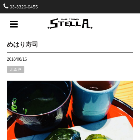
03-3320-0455
めはり寿司
2018/08/16
北原 淳