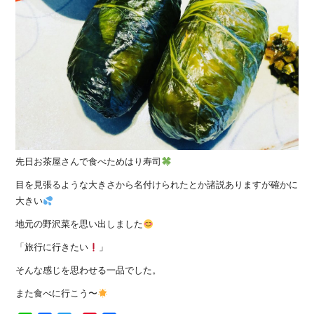
先日お茶屋さんで食べためはり寿司
目を見張るような大きさから名付けられたとか諸説ありますが確かに
大きい
地元の野沢菜を思い出しました
「旅行に行きたい
」
そんな感じを思わせる一品でした。
また食べに行こう〜