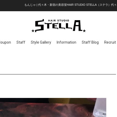
もんじゃ | 代々木・新宿の美容室HAIR STUDIO STELLA（ステラ）代々
Coupon
Staff
Style Gallery
Information
Staff Blog
Recruit