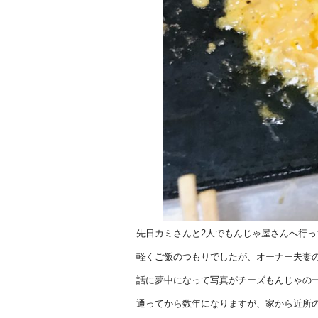
先日カミさんと2人でもんじゃ屋さんへ行っ
軽くご飯のつもりでしたが、オーナー夫妻
話に夢中になって写真がチーズもんじゃの
通ってから数年になりますが、家から近所