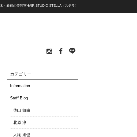
木・新宿の美容室HAIR STUDIO STELLA（ステラ）
カテゴリー
Information
Staff Blog
佐山 鎮由
北原 淳
大滝 達也