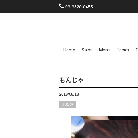
03-3320-0455
Home
Salon
Menu
Topics
もんじゃ
2019/09/18
北原 淳