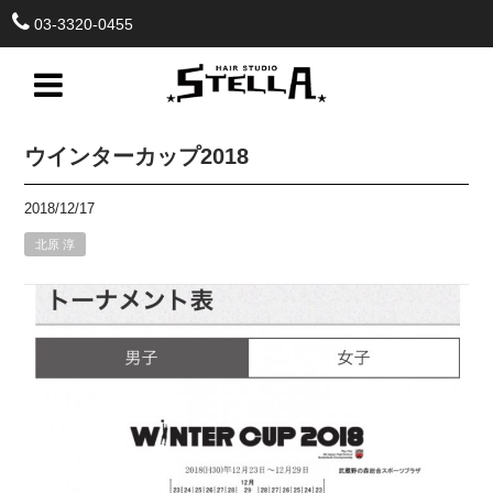
03-3320-0455
ウインターカップ2018
2018/12/17
北原 淳