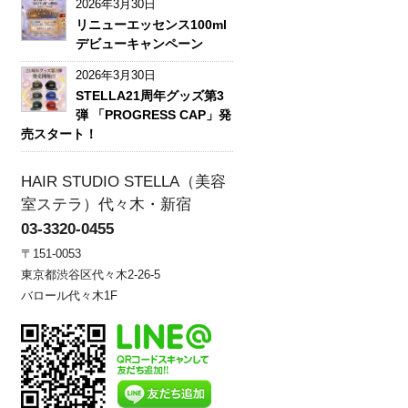
2026年3月30日
リニューエッセンス100ml
デビューキャンペーン
2026年3月30日
STELLA21周年グッズ第3
弾 「PROGRESS CAP」発
売スタート！
HAIR STUDIO STELLA（美容
室ステラ）代々木・新宿
03-3320-0455
〒151-0053
東京都渋谷区代々木2-26-5
バロール代々木1F