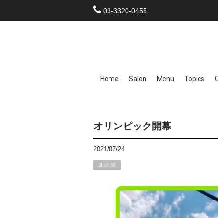
03-3320-0455
Home
Salon
Menu
Topics
オリンピック開幕
2021/07/24
北原 淳