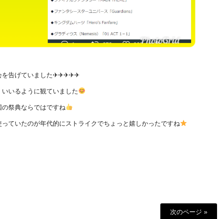
ていました✈︎✈︎✈︎✈︎✈︎
くいいるように観ていました
国の祭典ならではですね
使っていたのが年代的にストライクでちょっと嬉しかったですね
次のページ »