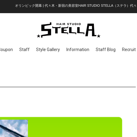
オリンピック開幕 | 代々木・新宿の美容室HAIR STUDIO STELLA（ステラ）代々
Coupon
Staff
Style Gallery
Information
Staff Blog
Recruit