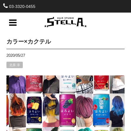
03-3320-0455
カラー×カクテル
2020/05/27
北原 淳