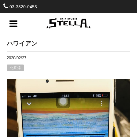
03-3320-0455
ハワイアン
2020/02/27
北原 淳