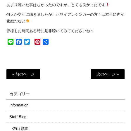
あまり聴いた事はなかったのですが、とても良かったです
何人か交互に聴きましたが、ハワイアンシンガーの方々は本当に声が
素敵だなと
皆様もお時間ある時に是非聴いてみてくださいね♫
Line
Facebook
Twitter
Pinterest
共
有
« 前のページ
次のページ »
カテゴリー
Information
Staff Blog
佐山 鎮由