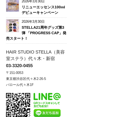
2026年3月30日
リニューエッセンス100ml
デビューキャンペーン
2026年3月30日
STELLA21周年グッズ第3
弾 「PROGRESS CAP」発
売スタート！
HAIR STUDIO STELLA（美容
室ステラ）代々木・新宿
03-3320-0455
〒151-0053
東京都渋谷区代々木2-26-5
バロール代々木1F