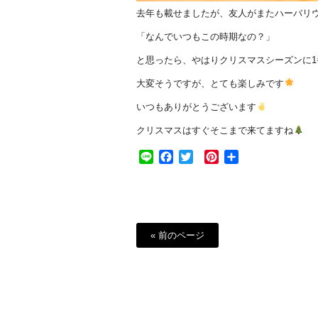
去年も載せましたが、友人がまたハーバリ
「なんでいつもこの時期なの？」
と思ったら、やはりクリスマスシーズンに
大変そうですが、とても楽しみです
いつもありがとうございます
クリスマスはすぐそこまで来てますね
Line
Facebook
Twitter
Pinterest
共
有
« 前のページ