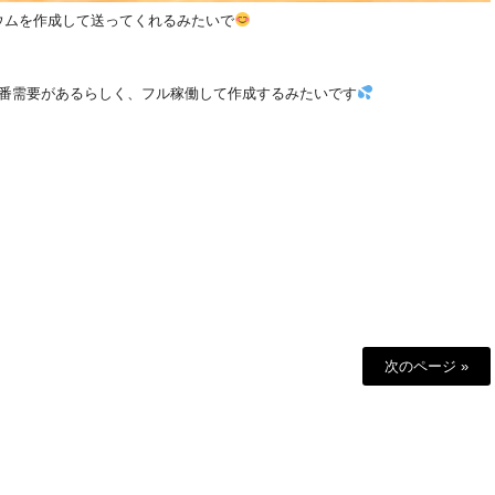
ウムを作成して送ってくれるみたいで
1番需要があるらしく、フル稼働して作成するみたいです
次のページ »