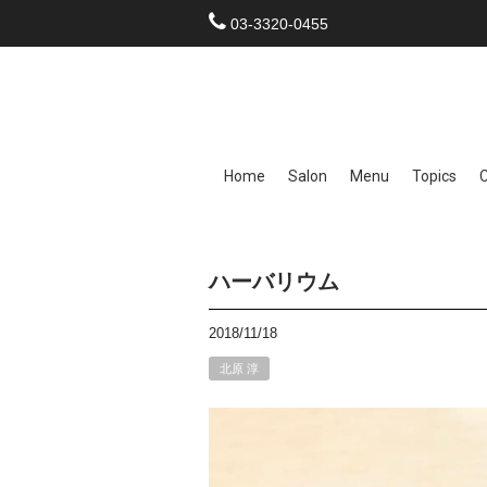
03-3320-0455
Home
Salon
Menu
Topics
ハーバリウム
2018/11/18
北原 淳