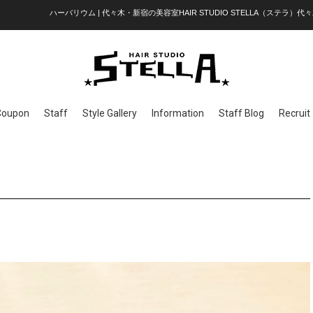
ハーバリウム | 代々木・新宿の美容室HAIR STUDIO STELLA（ステラ）代々
Coupon
Staff
Style Gallery
Information
Staff Blog
Recruit