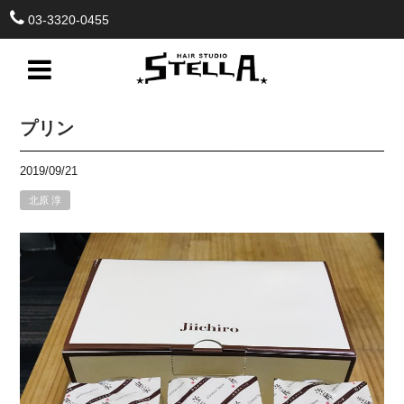
03-3320-0455
プリン
2019/09/21
北原 淳