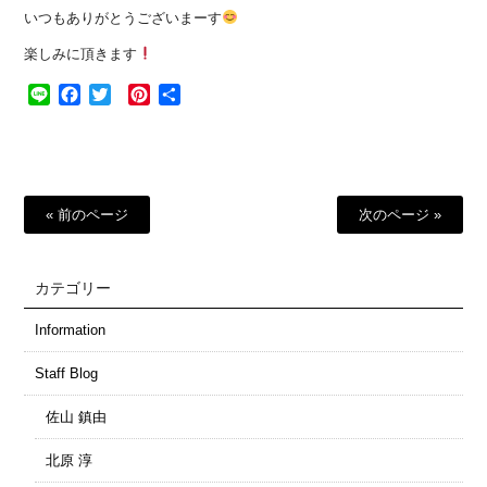
いつもありがとうございまーす
楽しみに頂きます
Line
Facebook
Twitter
Pinterest
共
有
« 前のページ
次のページ »
カテゴリー
Information
Staff Blog
佐山 鎮由
北原 淳