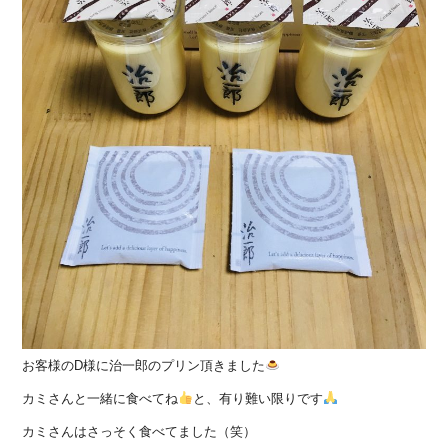
お客様のD様に治一郎のプリン頂きました
カミさんと一緒に食べてね
と、有り難い限りです
カミさんはさっそく食べてました（笑）