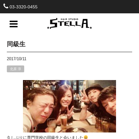
03-3320-0455
同級生
2017/10/11
北原 淳
久しぶりに専門学校の同級生と会いました