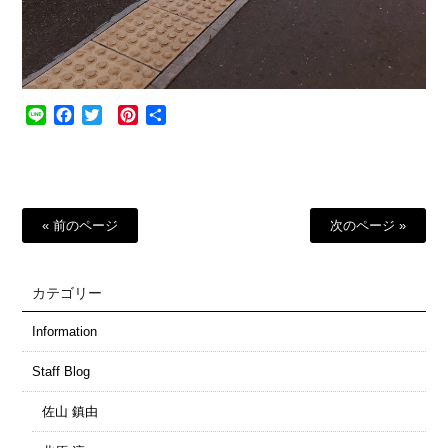
Line
Facebook
Twitter
Pinterest
共
有
« 前のページ
次のページ »
カテゴリー
Information
Staff Blog
佐山 鎮由