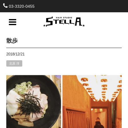
03-3320-0455
散歩
2018/12/21
北原 淳