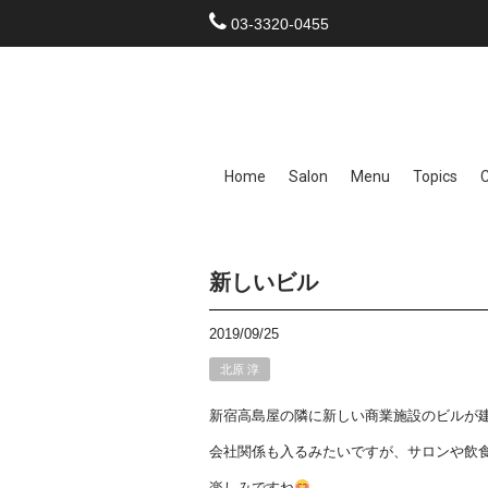
03-3320-0455
Home
Salon
Menu
Topics
新しいビル
2019/09/25
北原 淳
新宿高島屋の隣に新しい商業施設のビルが
会社関係も入るみたいですが、サロンや飲
楽しみですね