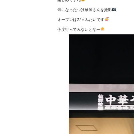
気になったつけ麺屋さんを撮影
オープンは27日みたいです
今度行ってみないとなー