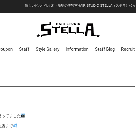
新しいビル | 代々木・新宿の美容室HAIR STUDIO STELLA（ステラ）代々
Coupon
Staff
Style Gallery
Information
Staff Blog
Recruit
建ってました
食店まで