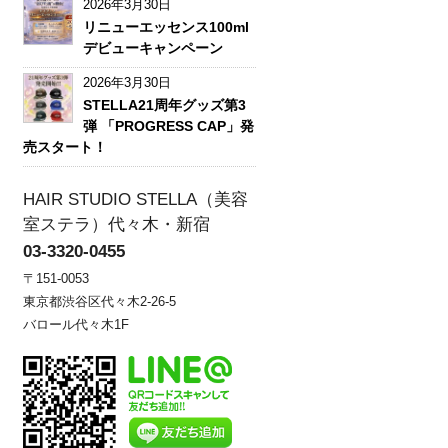
2026年3月30日
リニューエッセンス100ml
デビューキャンペーン
2026年3月30日
STELLA21周年グッズ第3
弾 「PROGRESS CAP」発
売スタート！
HAIR STUDIO STELLA（美容
室ステラ）代々木・新宿
03-3320-0455
〒151-0053
東京都渋谷区代々木2-26-5
バロール代々木1F