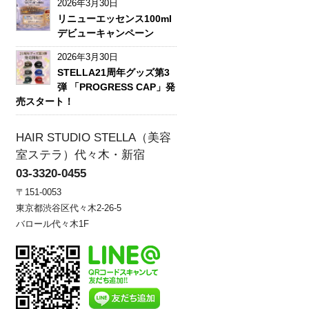
2026年3月30日
リニューエッセンス100ml
デビューキャンペーン
2026年3月30日
STELLA21周年グッズ第3
弾 「PROGRESS CAP」発
売スタート！
HAIR STUDIO STELLA（美容
室ステラ）代々木・新宿
03-3320-0455
〒151-0053
東京都渋谷区代々木2-26-5
バロール代々木1F