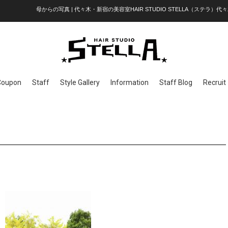
母からの写真 | 代々木・新宿の美容室HAIR STUDIO STELLA（ステラ）代々
Coupon
Staff
Style Gallery
Information
Staff Blog
Recruit