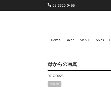
03-3320-0455
Home
Salon
Menu
Topics
母からの写真
2017/06/26
北原 淳