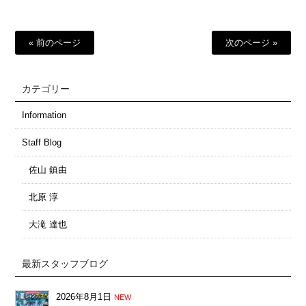
« 前のページ
次のページ »
カテゴリー
Information
Staff Blog
佐山 鎮由
北原 淳
大滝 達也
最新スタッフブログ
2026年8月1日
NEW