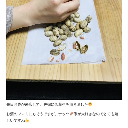
先日お袋が来店して、夫婦に落花生を頂きました
お酒のツマミにもそうですが、ナッツ
系が大好きなのでとても嬉
しいですね