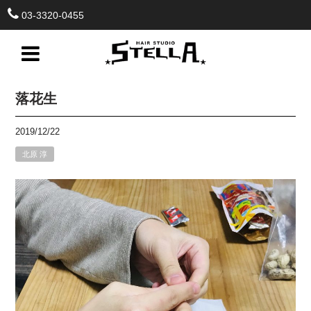
03-3320-0455
落花生
2019/12/22
北原 淳