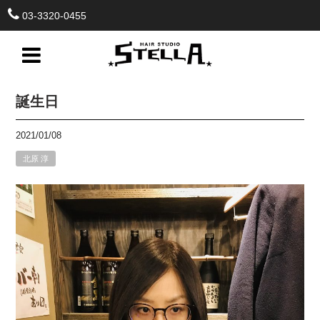
03-3320-0455
誕生日
2021/01/08
北原 淳