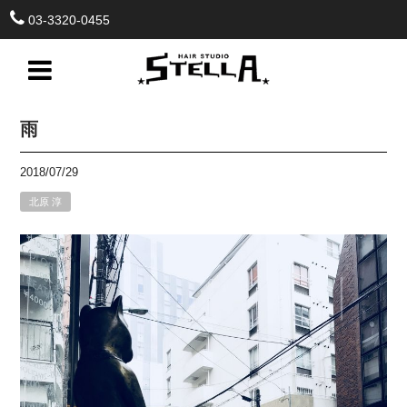
03-3320-0455
雨
2018/07/29
北原 淳