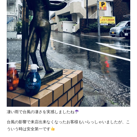
凄い雨で台風の凄さを実感しましたね
台風の影響で来店出来なくなったお客様もいらっしゃいましたが、こ
ういう時は安全第一です