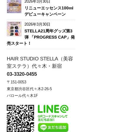
2026年3月30日
リニューエッセンス100ml
デビューキャンペーン
2026年3月30日
STELLA21周年グッズ第3
弾 「PROGRESS CAP」発
売スタート！
HAIR STUDIO STELLA（美容
室ステラ）代々木・新宿
03-3320-0455
〒151-0053
東京都渋谷区代々木2-26-5
バロール代々木1F