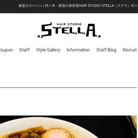
食堂のラーメン | 代々木・新宿の美容室HAIR STUDIO STELLA（ステラ）代々
Coupon
Staff
Style Gallery
Information
Staff Blog
Recruit