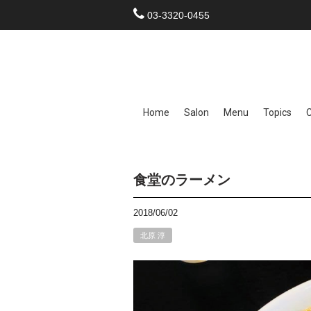
03-3320-0455
Home
Salon
Menu
Topics
食堂のラーメン
2018/06/02
北原 淳