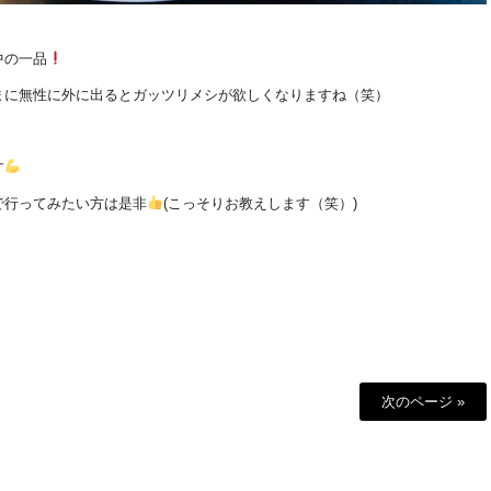
中の一品
まに無性に外に出るとガッツリメシが欲しくなりますね（笑）
す
で行ってみたい方は是非
(こっそりお教えします（笑）)
次のページ »