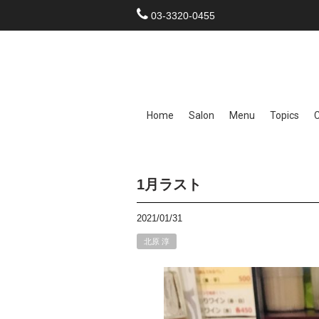
03-3320-0455
Home
Salon
Menu
Topics
1月ラスト
2021/01/31
北原 淳