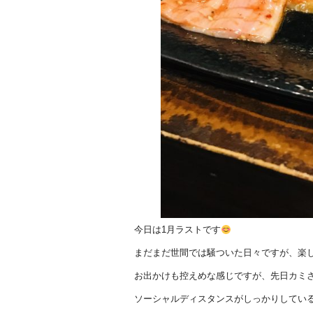
今日は1月ラストです
まだまだ世間では騒ついた日々ですが、楽
お出かけも控えめな感じですが、先日カミさ
ソーシャルディスタンスがしっかりしてい