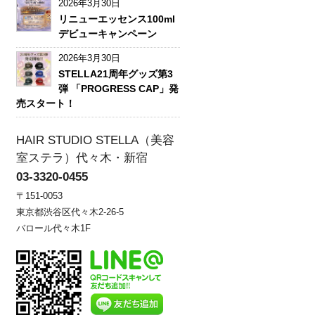
2026年3月30日
リニューエッセンス100ml
デビューキャンペーン
2026年3月30日
STELLA21周年グッズ第3
弾 「PROGRESS CAP」発
売スタート！
HAIR STUDIO STELLA（美容
室ステラ）代々木・新宿
03-3320-0455
〒151-0053
東京都渋谷区代々木2-26-5
バロール代々木1F