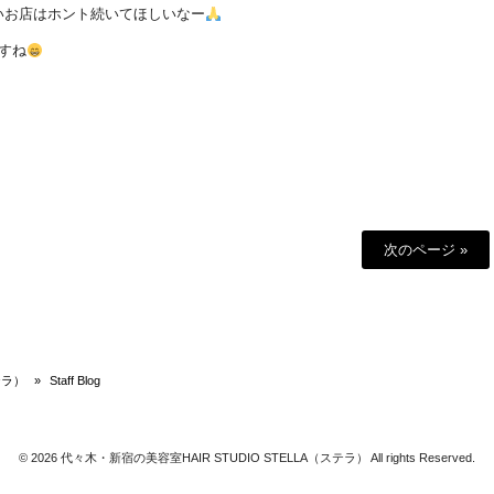
いお店はホント続いてほしいなー
すね
次のページ »
テラ）
»
Staff Blog
© 2026 代々木・新宿の美容室HAIR STUDIO STELLA（ステラ） All rights Reserved.