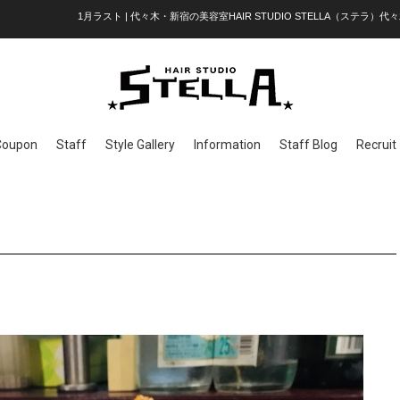
1月ラスト | 代々木・新宿の美容室HAIR STUDIO STELLA（ステラ）代々
Coupon
Staff
Style Gallery
Information
Staff Blog
Recruit