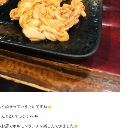
しく頑張っていきたいですね
んと2人でランチへ
るお店でホルモンランチを楽しんできました