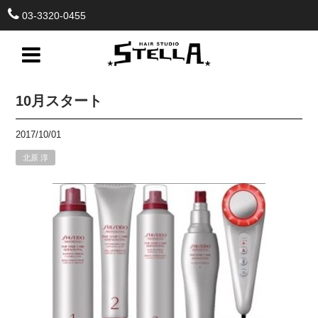
03-3320-0455
10月スタート
2017/10/01
北原 淳