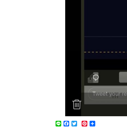
Line
Facebook
Twitter
Pinterest
共