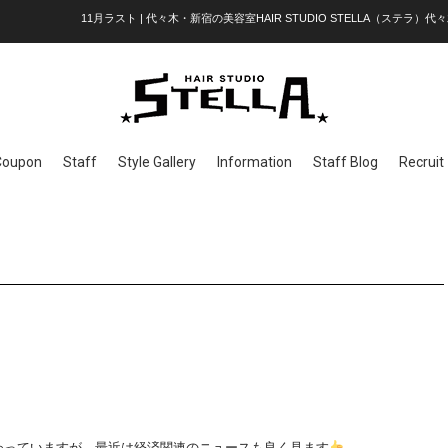
11月ラスト | 代々木・新宿の美容室HAIR STUDIO STELLA（ステラ）代々
Coupon
Staff
Style Gallery
Information
Staff Blog
Recruit
わっていますが、最近は経済関連のニュースも良く見ます