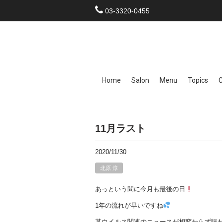
03-3320-0455
Home
Salon
Menu
Topics
11月ラスト
2020/11/30
北原 淳
あっという間に今月も最後の日
1年の流れが早いですね
某ウイルス関連のニュースが相変わらず賑