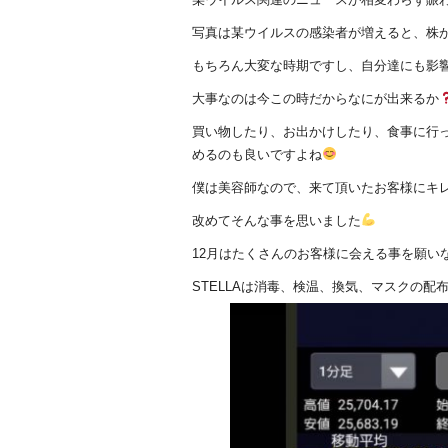
写真は某ウイルスの感染者が増えると、株
もちろん大変な時期ですし、自分達にも影
大事なのは今この時だからなにが出来るか
買い物したり、お出かけしたり、食事に行
めるのも良いですよね
僕は美容師なので、来て頂いたお客様にキ
改めてそんな事を思いました
12月はたくさんのお客様に会える事を願い
STELLAは消毒、検温、換気、マスクの