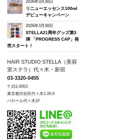
2026年3月30日
リニューエッセンス100ml
デビューキャンペーン
2026年3月30日
STELLA21周年グッズ第3
弾 「PROGRESS CAP」発
売スタート！
HAIR STUDIO STELLA（美容
室ステラ）代々木・新宿
03-3320-0455
〒151-0053
東京都渋谷区代々木2-26-5
バロール代々木1F