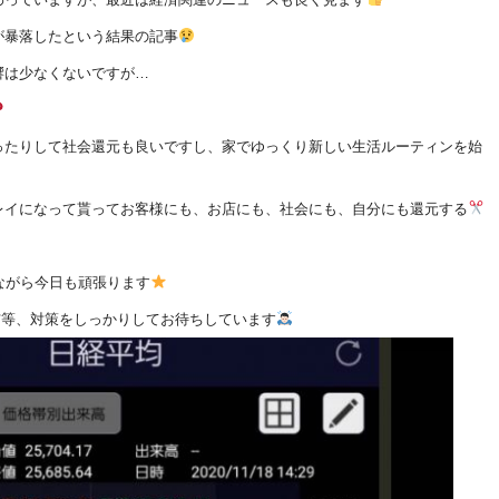
が暴落したという結果の記事
響は少なくないですが…
ったりして社会還元も良いですし、家でゆっくり新しい生活ルーティンを始
レイになって貰ってお客様にも、お店にも、社会にも、自分にも還元する
ながら今日も頑張ります
配布等、対策をしっかりしてお待ちしています