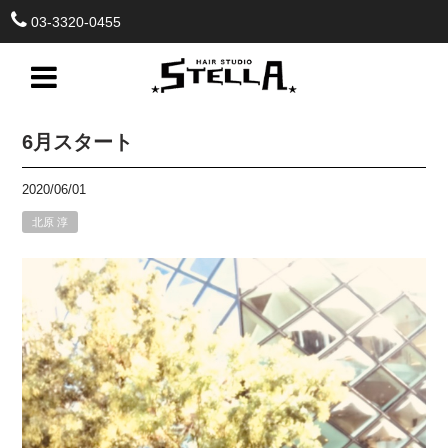
03-3320-0455
6月スタート
2020/06/01
北原 淳