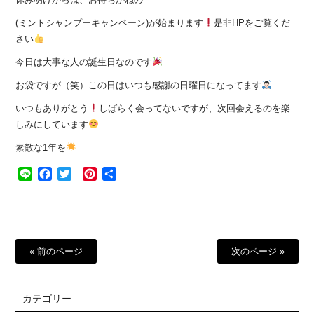
(ミントシャンプーキャンペーン)が始まります
是非HPをご覧くだ
さい
今日は大事な人の誕生日なのです
お袋ですが（笑）この日はいつも感謝の日曜日になってます
いつもありがとう
しばらく会ってないですが、次回会えるのを楽
しみにしています
素敵な1年を
Line
Facebook
Twitter
Pinterest
共
有
« 前のページ
次のページ »
カテゴリー