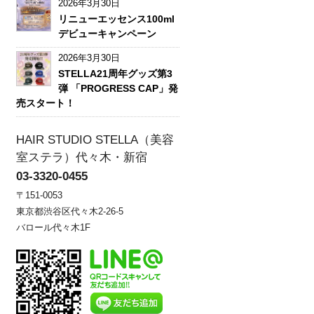
2026年3月30日
リニューエッセンス100ml
デビューキャンペーン
2026年3月30日
STELLA21周年グッズ第3
弾 「PROGRESS CAP」発
売スタート！
HAIR STUDIO STELLA（美容
室ステラ）代々木・新宿
03-3320-0455
〒151-0053
東京都渋谷区代々木2-26-5
バロール代々木1F