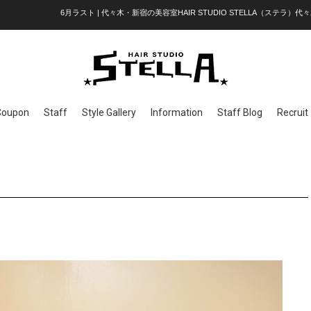
6月ラスト | 代々木・新宿の美容室HAIR STUDIO STELLA（ステラ）代々
Coupon
Staff
Style Gallery
Information
Staff Blog
Recruit