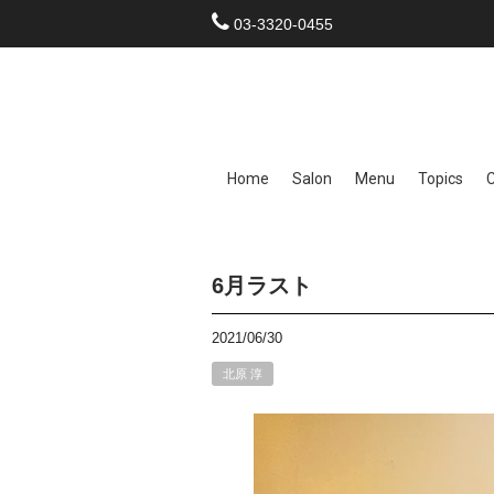
03-3320-0455
Home
Salon
Menu
Topics
6月ラスト
2021/06/30
北原 淳