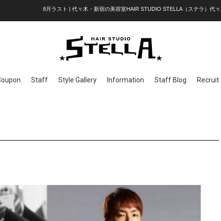
8月ラスト | 代々木・新宿の美容室HAIR STUDIO STELLA（ステラ）代々
Coupon
Staff
Style Gallery
Information
Staff Blog
Recruit