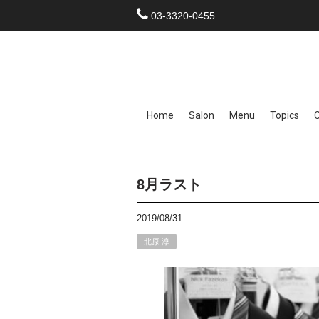
03-3320-0455
Home
Salon
Menu
Topics
8月ラスト
2019/08/31
北原 淳