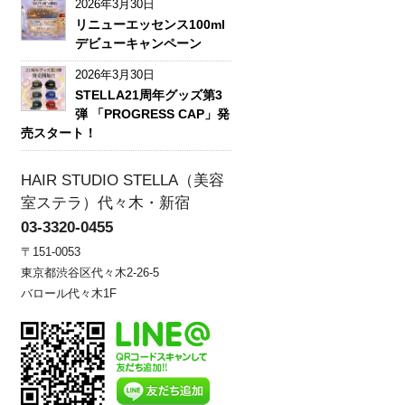
2026年3月30日
リニューエッセンス100ml
デビューキャンペーン
2026年3月30日
STELLA21周年グッズ第3
弾 「PROGRESS CAP」発
売スタート！
HAIR STUDIO STELLA（美容
室ステラ）代々木・新宿
03-3320-0455
〒151-0053
東京都渋谷区代々木2-26-5
バロール代々木1F