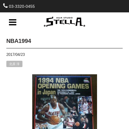
03-3320-0455
NBA1994
2017/04/23
北原 淳