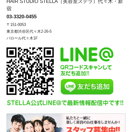
HAIR STUDIO STELLA（美容室ステラ）代々木・新
宿
03-3320-0455
〒151-0053
東京都渋谷区代々木2-26-5
バロール代々木1F