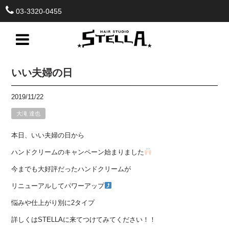
03-3320-0455
いい夫婦の日
2019/11/22
大滝 達也
本日、いい夫婦の日から
ハンドクリームのキャンペーン始まりました
今までも大好評だったハンドクリームが
リニューアルしてパワーアップ
悩みや仕上がり別に2タイプ
詳しくはSTELLAに来てつけてみてください！！