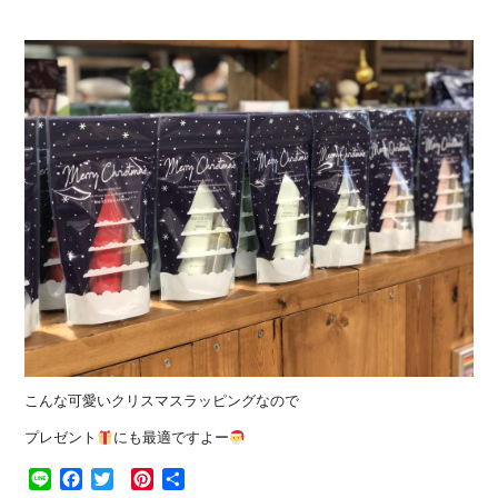
こんな可愛いクリスマスラッピングなので
プレゼント
にも最適ですよー
Line
Facebook
Twitter
Pinterest
共