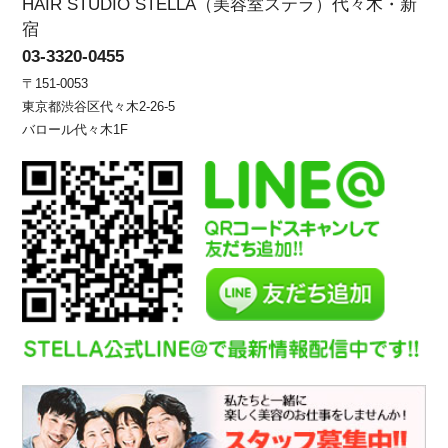
HAIR STUDIO STELLA（美容室ステラ）代々木・新
宿
03-3320-0455
〒151-0053
東京都渋谷区代々木2-26-5
バロール代々木1F