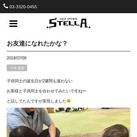
03-3320-0455
お友達になれたかな？
2019/07/09
大滝 達也
子供同士の誕生日が2週間も違わない
お客様と子供同士を合わせてみたいですねー
と話してたんですが実現しました